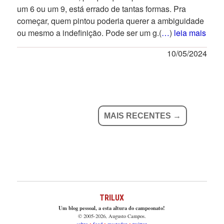
um 6 ou um 9, está errado de tantas formas. Pra
começar, quem pintou poderia querer a ambiguidade
ou mesmo a indefinição. Pode ser um g.(
…
)
leia mais
10/05/2024
MAIS RECENTES →
TRILUX
Um blog pessoal, a esta altura do campeonato!
© 2005-2026, Augusto Campos.
sobre
feed
mastodon
twitter