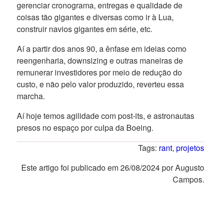
gerenciar cronograma, entregas e qualidade de
coisas tão gigantes e diversas como ir à Lua,
construir navios gigantes em série, etc.
Aí a partir dos anos 90, a ênfase em ideias como
reengenharia, downsizing e outras maneiras de
remunerar investidores por meio de redução do
custo, e não pelo valor produzido, reverteu essa
marcha.
Aí hoje temos agilidade com post-its, e astronautas
presos no espaço por culpa da Boeing.
Tags:
rant
,
projetos
Este artigo foi publicado em 26/08/2024 por Augusto
Campos.