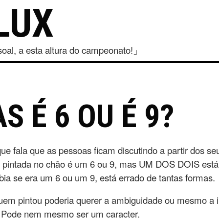
LUX
al, a esta altura do campeonato!」
S É 6 OU É 9?
 fala que as pessoas ficam discutindo a partir dos se
ura pintada no chão é um 6 ou 9, mas UM DOS DOIS está
ia se era um 6 ou um 9, está errado de tantas formas.
uem pintou poderia querer a ambiguidade ou mesmo a i
 Pode nem mesmo ser um caracter.