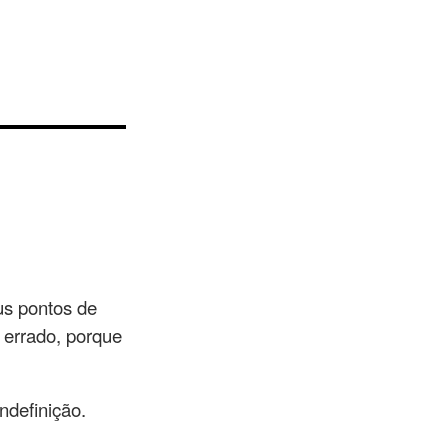
us pontos de
 errado, porque
ndefinição.