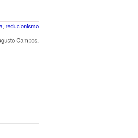
ca
,
reducionismo
Augusto Campos.