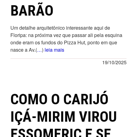
BARÃO
Um detalhe arquitetônico interessante aqui de
Floripa: na próxima vez que passar ali pela esquina
onde eram os fundos do Pizza Hut, ponto em que
nasce a Av.(
…
)
leia mais
19/10/2025
COMO O CARIJÓ
IÇÁ-MIRIM VIROU
ESSOMERIC E SE