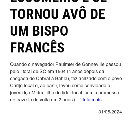
TORNOU AVÔ DE
UM BISPO
FRANCÊS
Quando o navegador Paulmier de Gonneville passou
pelo litoral de SC em 1504 (4 anos depois da
chegada de Cabral à Bahia), fez amizade com o povo
Carijó local e, ao partir, levou como convidado o
jovem Içá-Mirim, filho do líder local, com a promessa
de trazê-lo de volta em 2 anos.(
…
)
leia mais
31/05/2024