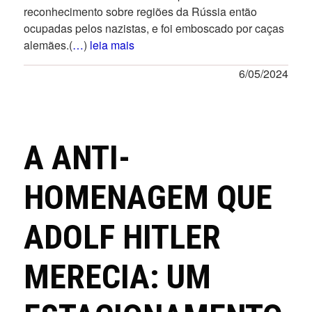
reconhecimento sobre regiões da Rússia então
ocupadas pelos nazistas, e foi emboscado por caças
alemães.(
…
)
leia mais
6/05/2024
A ANTI-
HOMENAGEM QUE
ADOLF HITLER
MERECIA: UM