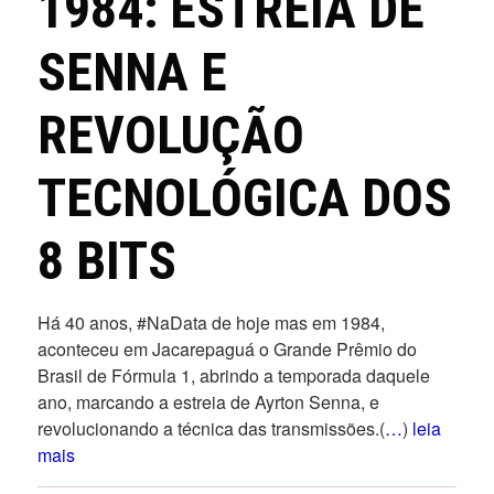
1984: ESTREIA DE
SENNA E
REVOLUÇÃO
TECNOLÓGICA DOS
8 BITS
Há 40 anos, #NaData de hoje mas em 1984,
aconteceu em Jacarepaguá o Grande Prêmio do
Brasil de Fórmula 1, abrindo a temporada daquele
ano, marcando a estreia de Ayrton Senna, e
revolucionando a técnica das transmissões.(
…
)
leia
mais