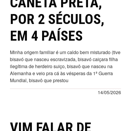
CANETA PRETA,
POR 2 SÉCULOS,
EM 4 PAÍSES
Minha origem familiar é um caldo bem misturado (tive
bisavó que nasceu escravizada, bisavó caiçara filha
ilegítima de herdeiro suiço, bisavô que nasceu na
Alemanha e veio pra cá às vésperas da 1ª Guerra
Mundial, bisavô que prestou
14/05/2026
VIM FALAR DE