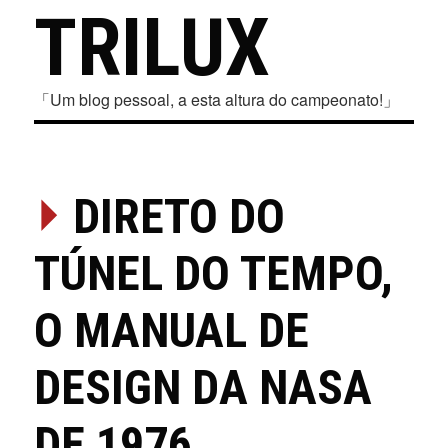
TRILUX
「Um blog pessoal, a esta altura do campeonato!」
⏵
DIRETO DO
TÚNEL DO TEMPO,
O MANUAL DE
DESIGN DA NASA
DE 1976