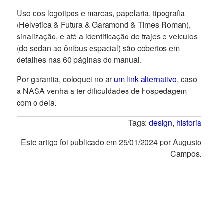
Uso dos logotipos e marcas, papelaria, tipografia
(Helvetica & Futura & Garamond & Times Roman),
sinalização, e até a identificação de trajes e veículos
(do sedan ao ônibus espacial) são cobertos em
detalhes nas 60 páginas do manual.
Por garantia, coloquei no ar
um link alternativo
, caso
a NASA venha a ter dificuldades de hospedagem
com o dela.
Tags:
design
,
historia
Este artigo foi publicado em 25/01/2024 por Augusto
Campos.