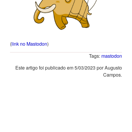
(
link no Mastodon
)
Tags:
mastodon
Este artigo foi publicado em 5/03/2023 por Augusto
Campos.