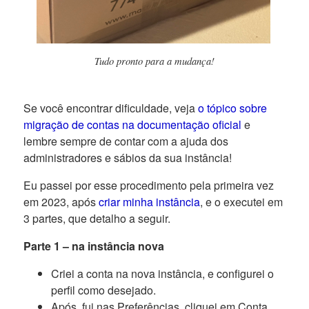
Tudo pronto para a mudança!
Se você encontrar dificuldade, veja
o tópico sobre
migração de contas na documentação oficial
e
lembre sempre de contar com a ajuda dos
administradores e sábios da sua instância!
Eu passei por esse procedimento pela primeira vez
em 2023, após
criar minha instância
, e o executei em
3 partes, que detalho a seguir.
Parte 1 – na instância nova
Criei a conta na nova instância, e configurei o
perfil como desejado.
Após, fui nas Preferências, cliquei em Conta,