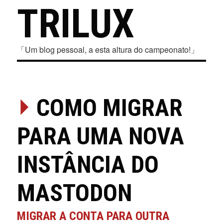
TRILUX
「Um blog pessoal, a esta altura do campeonato!」
⏵
COMO MIGRAR
PARA UMA NOVA
INSTÂNCIA DO
MASTODON
MIGRAR A CONTA PARA OUTRA