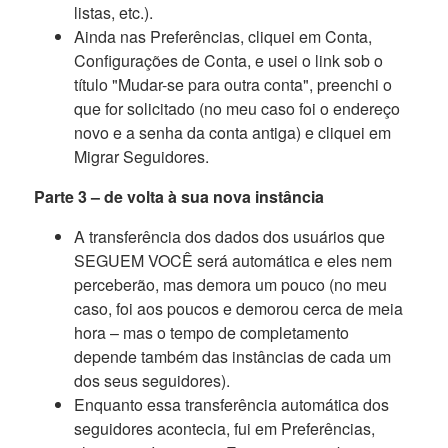
listas, etc.).
Ainda nas Preferências, cliquei em Conta,
Configurações de Conta, e usei o link sob o
título "Mudar-se para outra conta", preenchi o
que for solicitado (no meu caso foi o endereço
novo e a senha da conta antiga) e cliquei em
Migrar Seguidores.
Parte 3 – de volta à sua nova instância
A transferência dos dados dos usuários que
SEGUEM VOCÊ será automática e eles nem
perceberão, mas demora um pouco (no meu
caso, foi aos poucos e demorou cerca de meia
hora – mas o tempo de completamento
depende também das instâncias de cada um
dos seus seguidores).
Enquanto essa transferência automática dos
seguidores acontecia, fui em Preferências,