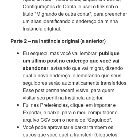
Configurações de Conta, e usei o link sob o
título "Migrando de outra conta", para preencher
um alias identificando o endereço da minha
instância original.
Parte 2 – na instância original (a anterior)
Eu esqueci, mas você vai lembrar:
publique
um último post no endereço que você vai
abandonar
, avisando que vai migrar, dizendo
qual o novo endereço, e lembrando que seus
seguidores serão automaticamente transferidos.
Esse post permanecerá visível para quem
visitar seu perfil na instância anterior.
Fui nas Preferências, cliquei em Importar e
Exportar, e baixei para o meu computador o
arquivo CSV com o nome de “Seguindo”.
Você pode aproveitar e baixar também os
outros que você queira transferir (bloqueios,