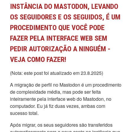
INSTÂNCIA DO MASTODON, LEVANDO
OS SEGUIDORES E OS SEGUIDOS, É UM
PROCEDIMENTO QUE VOCÊ PODE
FAZER PELA INTERFACE WEB SEM
PEDIR AUTORIZAÇÃO A NINGUÉM -
VEJA COMO FAZER!
(Nota: este post foi atualizado em 23.8.2025)
A migração de perfil no Mastodon é um procedimento
de complexidade média, mas pode ser feita
inteiramente pela interface web do Mastodon, no
computador. Eu já fiz duas vezes, ambas com
sucesso total.
Após migrar, os seus seguidores são transferidos
automaticamente para a nova conta na instância que