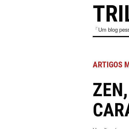
TRI
「Um blog pesso
ARTIGOS 
ZEN,
CAR