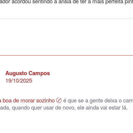
dor acordou sentindo a ânsia de ter a mais perfeita pi
Augusto Campos
19/10/2025
 boa de morar sozinho
〄
é que se a gente deixa o car
da, quando quer usar de novo, ele ainda vai estar lá.