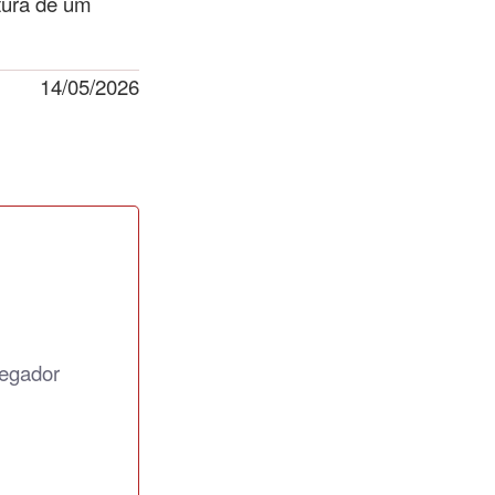
ntura de um
14/05/2026
regador