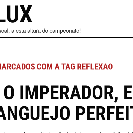
LUX
al, a esta altura do campeonato!」
MARCADOS COM A TAG REFLEXAO
 O IMPERADOR, E
ANGUEJO PERFEI