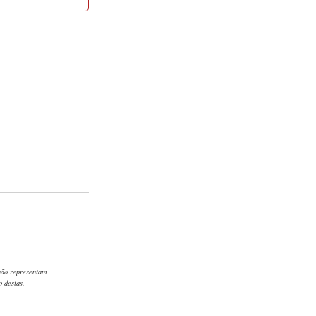
 não representam
 destas.