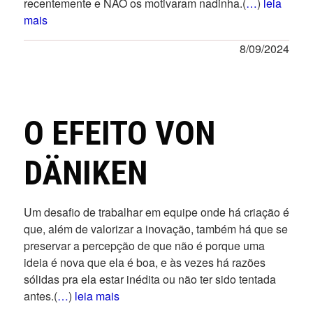
recentemente e NÃO os motivaram nadinha.(
…
)
leia
mais
8/09/2024
O EFEITO VON
DÄNIKEN
Um desafio de trabalhar em equipe onde há criação é
que, além de valorizar a inovação, também há que se
preservar a percepção de que não é porque uma
ideia é nova que ela é boa, e às vezes há razões
sólidas pra ela estar inédita ou não ter sido tentada
antes.(
…
)
leia mais