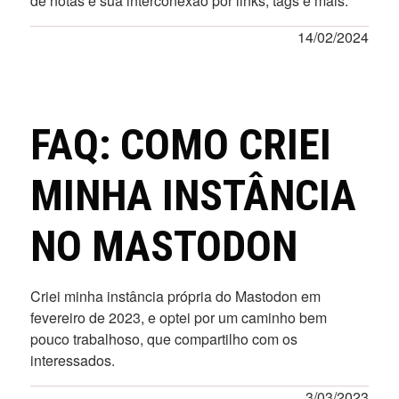
de notas e sua interconexão por links, tags e mais.
14/02/2024
FAQ: COMO CRIEI
MINHA INSTÂNCIA
NO MASTODON
Criei minha instância própria do Mastodon em
fevereiro de 2023, e optei por um caminho bem
pouco trabalhoso, que compartilho com os
interessados.
3/03/2023