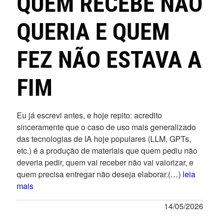
QUEM RECEBE NÃO
QUERIA E QUEM
FEZ NÃO ESTAVA A
FIM
Eu já escrevi antes, e hoje repito: acredito
sinceramente que o caso de uso mais generalizado
das tecnologias de IA hoje populares (LLM, GPTs,
etc.) é a produção de materiais que quem pediu não
deveria pedir, quem vai receber não vai valorizar, e
quem precisa entregar não deseja elaborar.(
…
)
leia
mais
14/05/2026