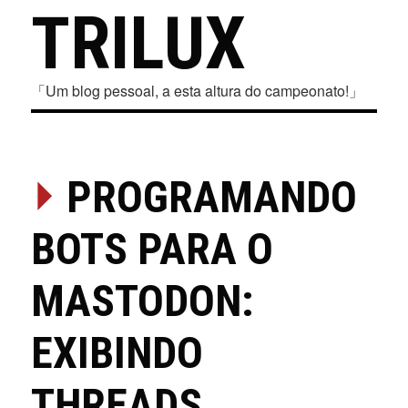
TRILUX
「Um blog pessoal, a esta altura do campeonato!」
⏵
PROGRAMANDO
BOTS PARA O
MASTODON:
EXIBINDO
THREADS