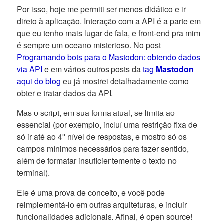
Por isso, hoje me permiti ser menos didático e ir
direto à aplicação. Interação com a API é a parte em
que eu tenho mais lugar de fala, e front-end pra mim
é sempre um oceano misterioso. No post
Programando bots para o Mastodon: obtendo dados
via API
e em vários outros posts da
tag
Mastodon
aqui do blog
eu já mostrei detalhadamente como
obter e tratar dados da API.
Mas o script, em sua forma atual, se limita ao
essencial (por exemplo, incluí uma restrição fixa de
só ir até ao 4º nível de respostas, e mostro só os
campos mínimos necessários para fazer sentido,
além de formatar insuficientemente o texto no
terminal).
Ele é uma prova de conceito, e você pode
reimplementá-lo em outras arquiteturas, e incluir
funcionalidades adicionais. Afinal, é open source!