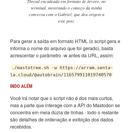
Thread encadeada em formato de árvore, no
terminal, mostrando o começo da minha
conversa com o Gabriel, que deu origem a
este post.
Para gerar a saída em formato HTML (o script gera e
informa o nome do arquivo que foi gerado), basta
acrescentar o parâmetro -w antes da URL, assim:
./mastotree.sh -w https://arram.senta-
la.cloud/@autobrain/116579911019740570
INDO ALÉM
Você irá notar que o script não é dos mais curtos,
mas a parte que interage com a API do Mastodon se
concentra em meia dúzia de linhas - todo o restante
são detalhes de ordenação e exibição dos dados
recebidos.