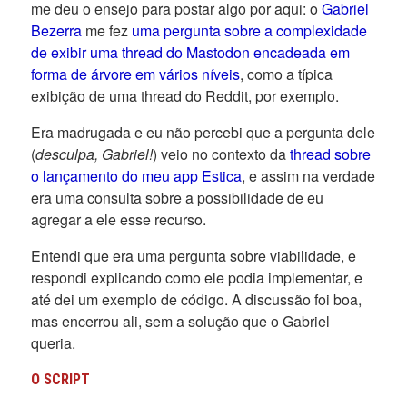
me deu o ensejo para postar algo por aqui: o
Gabriel
Bezerra
me fez
uma pergunta sobre a complexidade
de exibir uma thread do Mastodon encadeada em
forma de árvore em vários níveis
, como a típica
exibição de uma thread do Reddit, por exemplo.
Era madrugada e eu não percebi que a pergunta dele
(
desculpa, Gabriel!
) veio no contexto da
thread sobre
o lançamento do meu app Estica
, e assim na verdade
era uma consulta sobre a possibilidade de eu
agregar a ele esse recurso.
Entendi que era uma pergunta sobre viabilidade, e
respondi explicando como ele podia implementar, e
até dei um exemplo de código. A discussão foi boa,
mas encerrou ali, sem a solução que o Gabriel
queria.
O SCRIPT