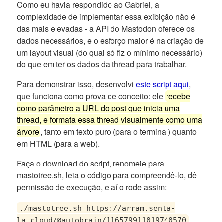
Como eu havia respondido ao Gabriel, a
complexidade de implementar essa exibição não é
das mais elevadas - a API do Mastodon oferece os
dados necessários, e o esforço maior é na criação de
um layout visual (do qual só fiz o mínimo necessário)
do que em ter os dados da thread para trabalhar.
Para demonstrar isso, desenvolvi
este script aqui
,
que funciona como prova de conceito: ele
recebe
como parâmetro a URL do post que inicia uma
thread, e formata essa thread visualmente como uma
árvore
, tanto em texto puro (para o terminal) quanto
em HTML (para a web).
Faça o download do script, renomeie para
mastotree.sh, leia o código para compreendê-lo, dê
permissão de execução, e aí o rode assim:
./mastotree.sh https://arram.senta-
la.cloud/@autobrain/116579911019740570