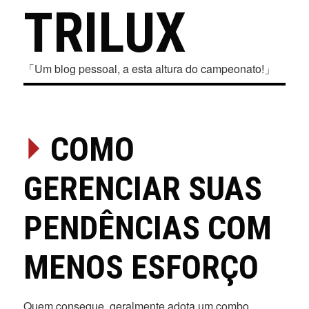
TRILUX
「Um blog pessoal, a esta altura do campeonato!」
⏵
COMO
GERENCIAR SUAS
PENDÊNCIAS COM
MENOS ESFORÇO
Quem consegue, geralmente adota um combo