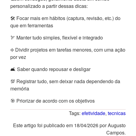
personalizado a partir dessas dicas:
🛠️ Focar mais em hábitos (captura, revisão, etc.) do
que em ferramentas
🏹 Manter tudo simples, flexível e integrado
➗ Dividir projetos em tarefas menores, com uma ação
por vez
🛋️ Saber quando repousar e desligar
💯 Registrar tudo, sem deixar nada dependendo da
memória
🎯 Priorizar de acordo com os objetivos
Tags:
efetividade
,
tecnicas
Este artigo foi publicado em 18/04/2026 por Augusto
Campos.