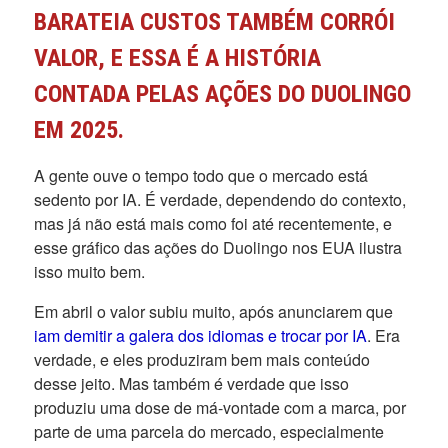
BARATEIA CUSTOS TAMBÉM CORRÓI
VALOR, E ESSA É A HISTÓRIA
CONTADA PELAS AÇÕES DO DUOLINGO
EM 2025.
A gente ouve o tempo todo que o mercado está
sedento por IA. É verdade, dependendo do contexto,
mas já não está mais como foi até recentemente, e
esse gráfico das ações do Duolingo nos EUA ilustra
isso muito bem.
Em abril o valor subiu muito, após anunciarem que
iam demitir a galera dos idiomas e trocar por IA
. Era
verdade, e eles produziram bem mais conteúdo
desse jeito. Mas também é verdade que isso
produziu uma dose de má-vontade com a marca, por
parte de uma parcela do mercado, especialmente