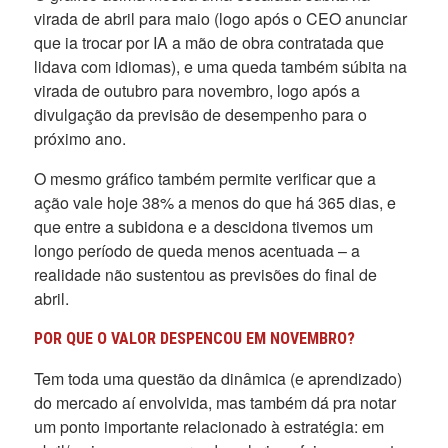
virada de abril para maio (logo após o CEO anunciar
que ia trocar por IA a mão de obra contratada que
lidava com idiomas), e uma queda também súbita na
virada de outubro para novembro, logo após a
divulgação da previsão de desempenho para o
próximo ano.
O mesmo gráfico também permite verificar que a
ação vale hoje 38% a menos do que há 365 dias, e
que entre a subidona e a descidona tivemos um
longo período de queda menos acentuada – a
realidade não sustentou as previsões do final de
abril.
POR QUE O VALOR DESPENCOU EM NOVEMBRO?
Tem toda uma questão da dinâmica (e aprendizado)
do mercado aí envolvida, mas também dá pra notar
um ponto importante relacionado à estratégia: em