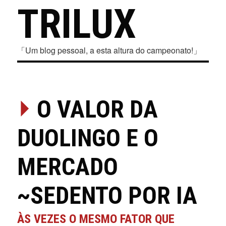
TRILUX
「Um blog pessoal, a esta altura do campeonato!」
⏵
O VALOR DA
DUOLINGO E O
MERCADO
~SEDENTO POR IA
ÀS VEZES O MESMO FATOR QUE