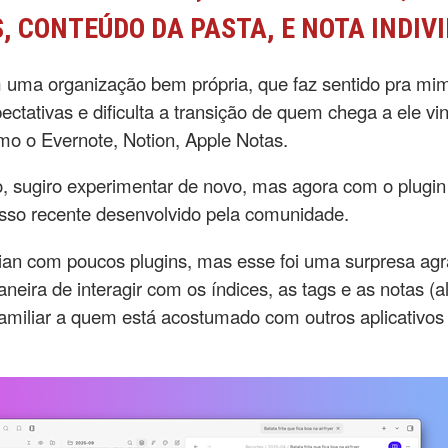
, CONTEÚDO DA PASTA, E NOTA INDIV
 uma organização bem própria, que faz sentido pra mi
pectativas e dificulta a transição de quem chega a ele vi
mo o Evernote, Notion, Apple Notas.
o, sugiro experimentar de novo, mas agora com o plugi
esso recente desenvolvido pela comunidade.
an com poucos plugins, mas esse foi uma surpresa agra
neira de interagir com os índices, as tags e as notas (a
familiar a quem está acostumado com outros aplicativos