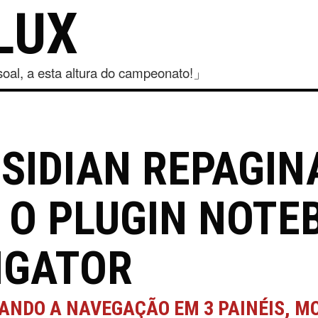
LUX
al, a esta altura do campeonato!」
SIDIAN REPAGIN
 O PLUGIN NOTE
IGATOR
ANDO A NAVEGAÇÃO EM 3 PAINÉIS, 