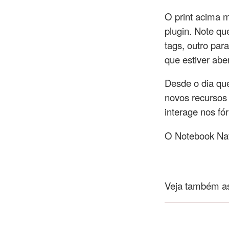
O print acima 
plugin. Note qu
tags, outro para
que estiver abe
Desde o dia que
novos recursos 
interage nos fó
O Notebook Navi
Veja também a