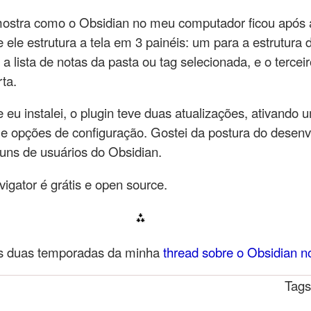
mostra como o Obsidian no meu computador ficou após a
e ele estrutura a tela em 3 painéis: um para a estrutura 
 a lista de notas da pasta ou tag selecionada, e o tercei
rta.
 eu instalei, o plugin teve duas atualizações, ativando 
e opções de configuração. Gostei da postura do desenv
runs de usuários do Obsidian.
gator é grátis e open source.
s duas temporadas da minha
thread sobre o Obsidian 
Tag