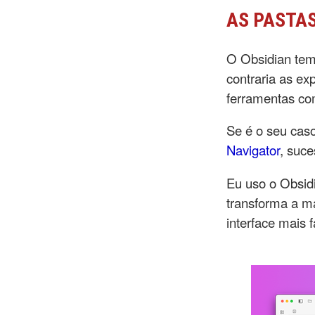
AS PASTAS
O Obsidian tem
contraria as ex
ferramentas co
Se é o seu cas
Navigator
, suc
Eu uso o Obsidi
transforma a ma
interface mais 