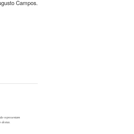
Augusto Campos.
 não representam
 destas.