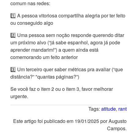
comum nas redes:
1️⃣ A pessoa vitoriosa compartilha alegria por ter feito
ou conseguido algo
2️⃣ Uma pessoa sem noção responde querendo ditar
um próximo alvo (“já sabe espanhol, agora já pode
aprender mandarim!”) a quem ainda está
comemorando um feito anterior
3️⃣ Um terceiro quer saber métricas pra avaliar (“que
distância?” "quantas páginas?”)
Se você faz o item 2 ou o item 3, favor melhorar
urgente.
Tags:
atitude
,
rant
Este artigo foi publicado em 19/01/2025 por Augusto
Campos.