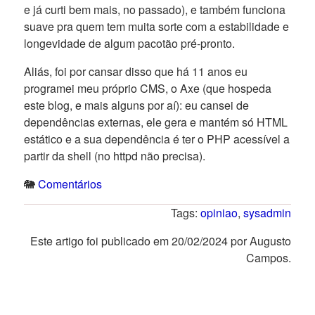
e já curti bem mais, no passado), e também funciona
suave pra quem tem muita sorte com a estabilidade e
longevidade de algum pacotão pré-pronto.
Aliás, foi por cansar disso que há 11 anos eu
programei meu próprio CMS, o Axe (que hospeda
este blog, e mais alguns por aí): eu cansei de
dependências externas, ele gera e mantém só HTML
estático e a sua dependência é ter o PHP acessível a
partir da shell (no httpd não precisa).
🐘
Comentários
Tags:
opiniao
,
sysadmin
Este artigo foi publicado em 20/02/2024 por Augusto
Campos.