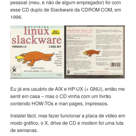
pessoal (meu, e não de algum empregador) foi com
esse CD duplo de Slackware da CDROM·COM, em
1996.
Eu já era usuário de AIX e HP-UX (+ GNU), então me
senti em casa – mas o CD vinha com um livrão
contendo HOW-TOs e man pages, impressos.
Instalei fácil, mas fazer funcionar a placa de vídeo em
modo gráfico, o X, drive de CD e modem foi uma luta
de semanas.