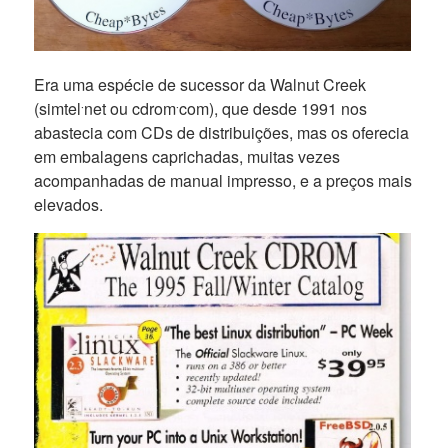
Era uma espécie de sucessor da Walnut Creek
(simtel⸱net ou cdrom⸱com), que desde 1991 nos
abastecia com CDs de distribuições, mas os oferecia
em embalagens caprichadas, muitas vezes
acompanhadas de manual impresso, e a preços mais
elevados.