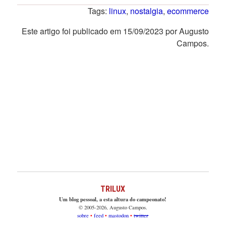
Tags:
linux
,
nostalgia
,
ecommerce
Este artigo foi publicado em 15/09/2023 por Augusto
Campos.
TRILUX
Um blog pessoal, a esta altura do campeonato!
© 2005-2026, Augusto Campos.
sobre
feed
mastodon
twitter