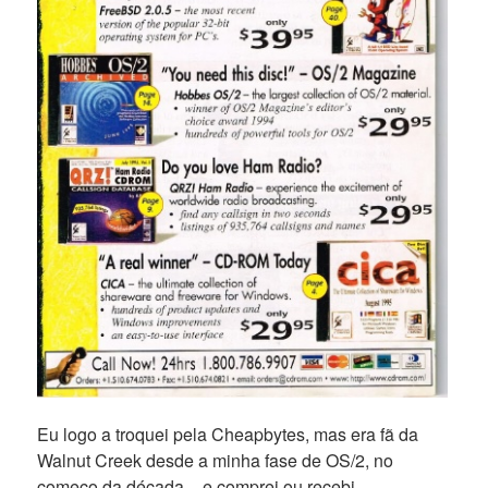
Eu logo a troquei pela Cheapbytes, mas era fã da
Walnut Creek desde a minha fase de OS/2, no
começo da década – e comprei ou recebi