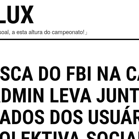
LUX
al, a esta altura do campeonato!」
SCA DO FBI NA 
ADMIN LEVA JUN
DADOS DOS USUÁ