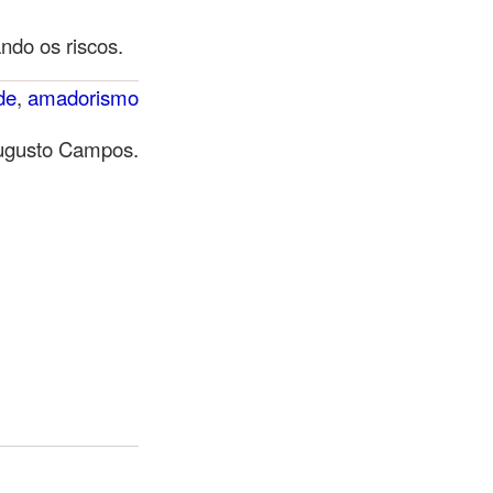
ndo os riscos.
de
,
amadorismo
Augusto Campos.