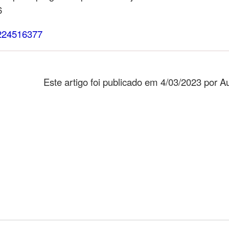
6
224516377
Este artigo foi publicado em 4/03/2023 por 