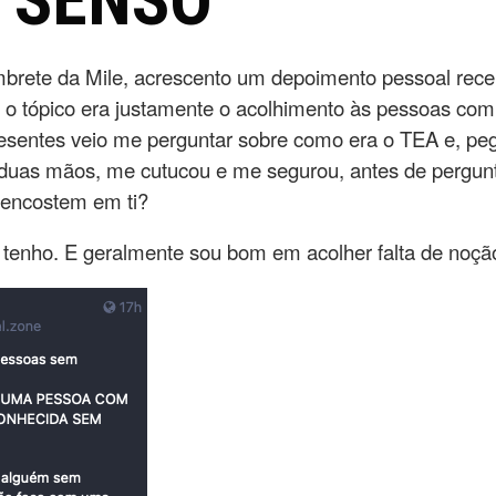
 SENSO
mbrete da Mile, acrescento um depoimento pessoal rec
 o tópico era justamente o acolhimento às pessoas co
esentes veio me perguntar sobre como era o TEA e, p
duas mãos, me cutucou e me segurou, antes de pergunt
 encostem em ti?
tenho. E geralmente sou bom em acolher falta de noção