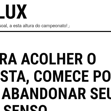
LUX
al, a esta altura do campeonato!」
RA ACOLHER O
ISTA, COMECE P
 ABANDONAR SE