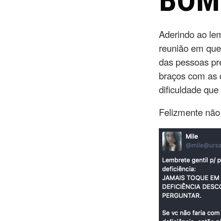
BOM
Aderindo ao le
reunião em que
das pessoas pr
braços com as 
dificuldade que
Felizmente não 