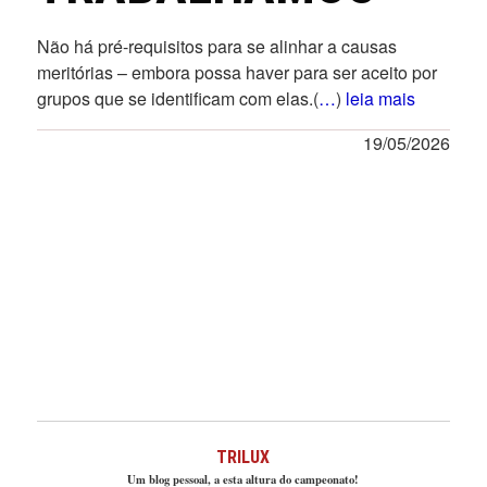
Não há pré-requisitos para se alinhar a causas
meritórias – embora possa haver para ser aceito por
grupos que se identificam com elas.(
…
)
leia mais
19/05/2026
TRILUX
Um blog pessoal, a esta altura do campeonato!