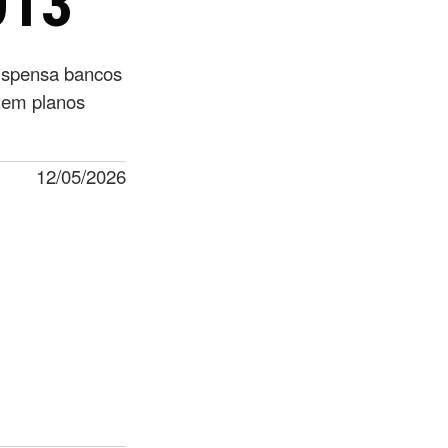
013
dispensa bancos
 em planos
12/05/2026