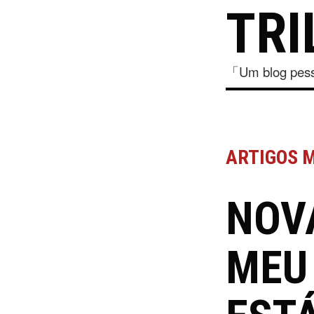
TRI
「Um blog pesso
ARTIGOS 
NOV
MEU