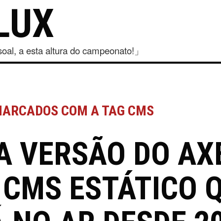
LUX
al, a esta altura do campeonato!」
MARCADOS COM A TAG CMS
A VERSÃO DO AXE
 CMS ESTÁTICO 