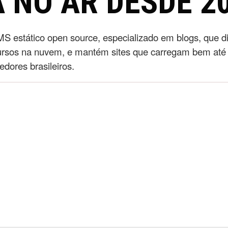
 NO AR DESDE 2
S estático open source, especializado em blogs, que 
ursos na nuvem, e mantém sites que carregam bem até
edores brasileiros.