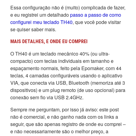
Essa configuração não é (muito) complicada de fazer,
e eu registrei um detalhado
passo a passo de como
configurei meu teclado TH40
, que você pode visitar
se quiser saber mais.
MAIS DETALHES, E ONDE EU COMPREI
O TH40 é um teclado mecânico 40% (ou ultra-
compacto) com teclas individuais em tamanho e
espaçamento normais, feito pela Epomaker, com 44
teclas, 4 camadas configuráveis usando o aplicativo
VIA, que conecta via USB, Bluetooth (memoriza até 3
dispositivos) e um plug remoto (de uso opcional) para
conexão sem fio via USB 2.4GHz.
Sempre me perguntam, por isso já aviso: este post
não é comercial, e não ganho nada com os links a
seguir, que são apenas registro de onde eu comprei –
e não necessariamente são o melhor preço, a