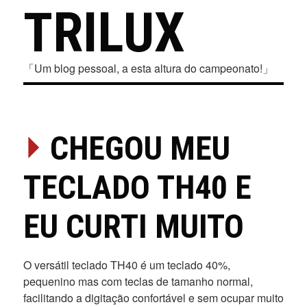
TRILUX
「Um blog pessoal, a esta altura do campeonato!」
⏵
CHEGOU MEU
TECLADO TH40 E
EU CURTI MUITO
O versátil teclado TH40 é um teclado 40%,
pequenino mas com teclas de tamanho normal,
facilitando a digitação confortável e sem ocupar muito