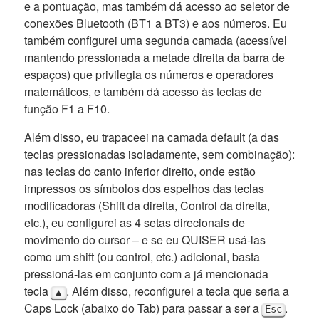
e a pontuação, mas também dá acesso ao seletor de
conexões Bluetooth (BT1 a BT3) e aos números. Eu
também configurei uma segunda camada (acessível
mantendo pressionada a metade direita da barra de
espaços) que privilegia os números e operadores
matemáticos, e também dá acesso às teclas de
função F1 a F10.
Além disso, eu trapaceei na camada default (a das
teclas pressionadas isoladamente, sem combinação):
nas teclas do canto inferior direito, onde estão
impressos os símbolos dos espelhos das teclas
modificadoras (Shift da direita, Control da direita,
etc.), eu configurei as 4 setas direcionais de
movimento do cursor – e se eu QUISER usá-las
como um shift (ou control, etc.) adicional, basta
pressioná-las em conjunto com a já mencionada
tecla
. Além disso, reconfigurei a tecla que seria a
▲
Caps Lock (abaixo do Tab) para passar a ser a
.
Esc