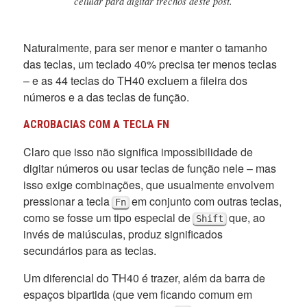
celular para digitar trechos deste post.
Naturalmente, para ser menor e manter o tamanho
das teclas, um teclado 40% precisa ter menos teclas
– e as 44 teclas do TH40 excluem a fileira dos
números e a das teclas de função.
ACROBACIAS COM A TECLA FN
Claro que isso não significa impossibilidade de
digitar números ou usar teclas de função nele – mas
isso exige combinações, que usualmente envolvem
pressionar a tecla
em conjunto com outras teclas,
Fn
como se fosse um tipo especial de
que, ao
Shift
invés de maiúsculas, produz significados
secundários para as teclas.
Um diferencial do TH40 é trazer, além da barra de
espaços bipartida (que vem ficando comum em