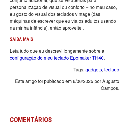
conjunto adicional, que serve apenas para
personalização de visual ou conforto – no meu caso,
eu gosto do visual dos teclados vintage (das
máquinas de escrever que eu via os adultos usando
na minha infância), então aproveitei.
SAIBA MAIS
Leia tudo que eu descrevi longamente sobre a
configuração do meu teclado Epomaker TH40
.
Tags:
gadgets
,
teclado
Este artigo foi publicado em 6/06/2025 por Augusto
Campos.
COMENTÁRIOS