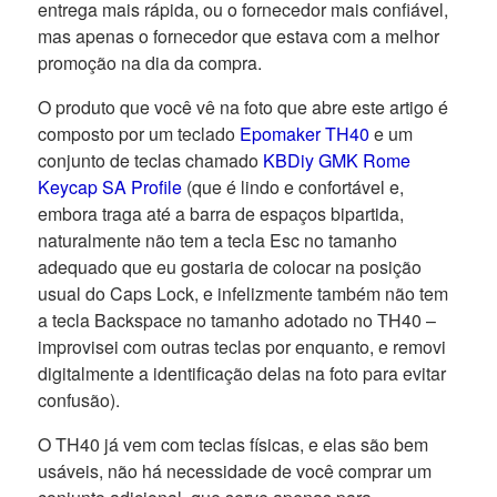
entrega mais rápida, ou o fornecedor mais confiável,
mas apenas o fornecedor que estava com a melhor
promoção na dia da compra.
O produto que você vê na foto que abre este artigo é
composto por um teclado
Epomaker TH40
e um
conjunto de teclas chamado
KBDiy GMK Rome
Keycap SA Profile
(que é lindo e confortável e,
embora traga até a barra de espaços bipartida,
naturalmente não tem a tecla Esc no tamanho
adequado que eu gostaria de colocar na posição
usual do Caps Lock, e infelizmente também não tem
a tecla Backspace no tamanho adotado no TH40 –
improvisei com outras teclas por enquanto, e removi
digitalmente a identificação delas na foto para evitar
confusão).
O TH40 já vem com teclas físicas, e elas são bem
usáveis, não há necessidade de você comprar um